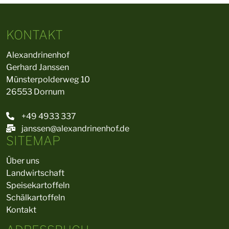
KONTAKT
Alexandrinenhof
Gerhard Janssen
Münsterpolderweg 10
26553 Dornum
+49 4933 337
janssen@alexandrinenhof.de
SITEMAP
Über uns
Landwirtschaft
Speisekartoffeln
Schälkartoffeln
Kontakt