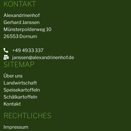
KONTAKT
Alexandrinenhof
Gerhard Janssen
Münsterpolderweg 10
26553 Dornum
+49 4933 337
janssen@alexandrinenhof.de
SITEMAP
Über uns
Landwirtschaft
Speisekartoffeln
Schälkartoffeln
Kontakt
RECHTLICHES
Impressum