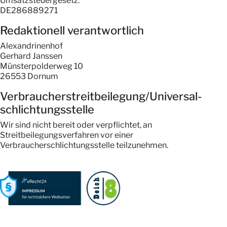
Umsatzsteuergesetz:
DE286889271
Redaktionell verantwortlich
Alexandrinenhof
Gerhard Janssen
Münsterpolderweg 10
26553 Dornum
Verbraucher­streit­beilegung/Universal­
schlichtungs­stelle
Wir sind nicht bereit oder verpflichtet, an
Streitbeilegungsverfahren vor einer
Verbraucherschlichtungsstelle teilzunehmen.